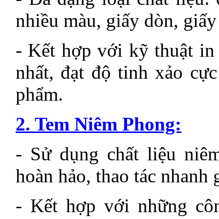
nhiều màu, giấy dòn, giấ
- Kết hợp với kỹ thuật in
nhất, đạt độ tinh xảo cự
phẩm.
2. Tem Niêm Phong:
- Sử dụng chất liệu niê
hoàn hảo, thao tác nhanh 
- Kết hợp với những côn