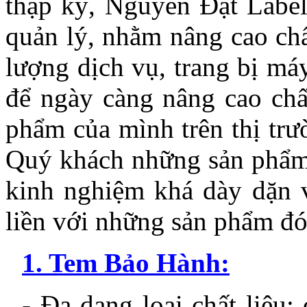
thập kỷ, Nguyên Đạt Labe
quản lý, nhằm nâng cao ch
lượng dịch vụ, trang bị má
để ngày càng nâng cao chấ
phẩm của mình trên thị trư
Quý khách những sản phẩm
kinh nghiệm khá dày dặn v
liền với những sản phẩm đó
1. Tem Bảo Hành:
- Đa dạng loại chất liệu: