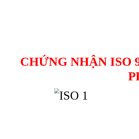
CHỨNG NHẬN ISO 9
P