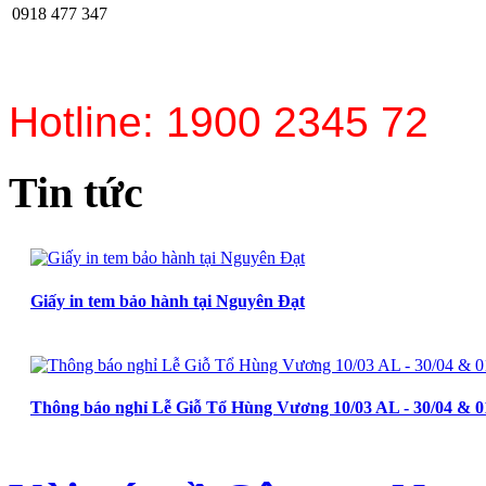
0918 477 347
Hotline: 1900 2345 72
Tin tức
Giấy in tem bảo hành tại Nguyên Đạt
Thông báo nghỉ Lễ Giỗ Tổ Hùng Vương 10/03 AL - 30/04 & 0