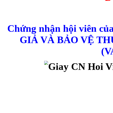
Chứng nhận hội viên 
GIẢ VÀ BẢO VỆ T
(V