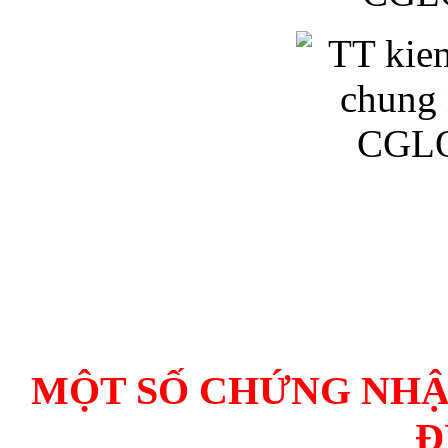
MỘT SỐ CHỨNG NHẬ
Đ