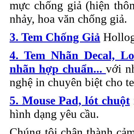
mực chống giả (hiện thông
nhảy, hoa văn chống giả.
3. Tem Chống Giả
Hollog
4. Tem Nhãn Decal, Lo
nhãn hợp chuẩn...
với n
nghệ in chuyên biệt cho t
5. Mouse Pad, lót chuột
hình dạng yêu cầu.
Chúng tôi chân thành cả