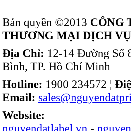
Bản quyền ©2013
CÔNG 
THƯƠNG MẠI DỊCH VỤ
Địa Chỉ:
12-14 Đường Số 8
Bình, TP. Hồ Chí Minh
Hotline:
1900 234572 ¦
Điệ
Email:
sales@nguyendatpri
Website:
nguyendatlabel.vn
-
nguyen