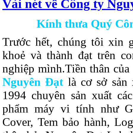
Vài nét về Công ty Ngu
Kính thưa Quý Côn
Trước hết, chúng tôi xin 
khoẻ và thành đạt trên c
nghiệp mình.Tiền thân của
Nguyên Đạt
là cơ sở sản
1994 chuyên sản xuất cá
phẩm máy vi tính như Gl
Cover, Tem bảo hành, Log