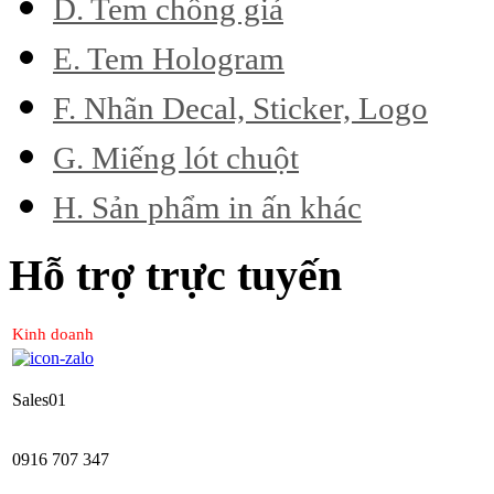
D. Tem chống giả
E. Tem Hologram
F. Nhãn Decal, Sticker, Logo
G. Miếng lót chuột
H. Sản phẩm in ấn khác
Hỗ trợ trực tuyến
Kinh doanh
Sales01
0916 707 347